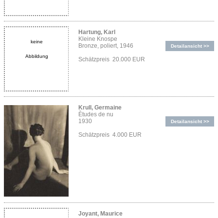
Hartung, Karl
Kleine Knospe
keine
Bronze, poliert, 1946
Detailansicht >>
Abbildung
Schätzpreis 20.000 EUR
Krull, Germaine
Ètudes de nu
1930
Detailansicht >>
Schätzpreis 4.000 EUR
Joyant, Maurice