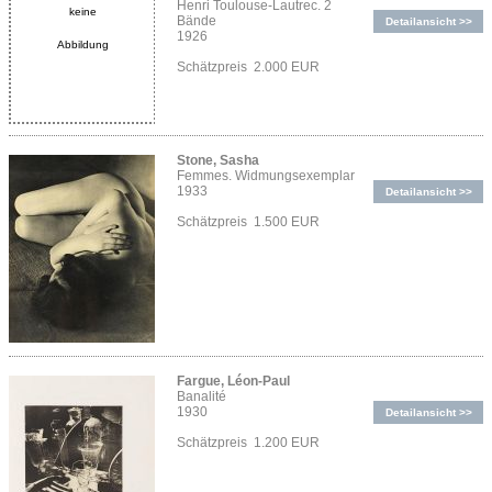
Henri Toulouse-Lautrec. 2
keine
Bände
Detailansicht >>
1926
Abbildung
Schätzpreis 2.000 EUR
Stone, Sasha
Femmes. Widmungsexemplar
1933
Detailansicht >>
Schätzpreis 1.500 EUR
Fargue, Léon-Paul
Banalité
1930
Detailansicht >>
Schätzpreis 1.200 EUR